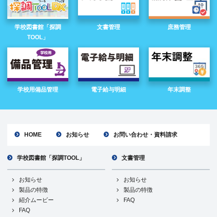
学校図書館「探調
文書管理
庶務管理
TOOL」
学校用備品管理
電子給与明細
年末調整
HOME
お知らせ
お問い合わせ・資料請求
学校図書館「探調TOOL」
文書管理
お知らせ
お知らせ
製品の特徴
製品の特徴
紹介ムービー
FAQ
FAQ