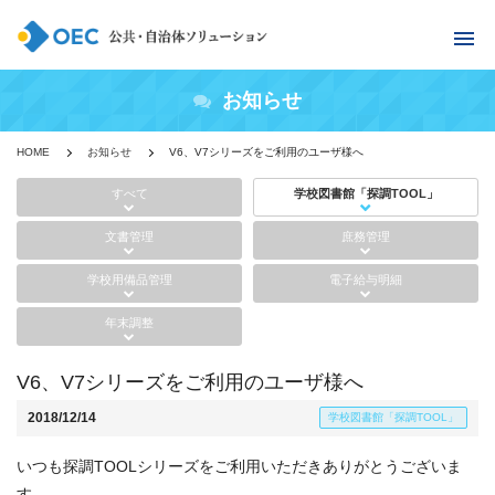
お知らせ
HOME
お知らせ
V6、V7シリーズをご利用のユーザ様へ
すべて
学校図書館「探調TOOL」
文書管理
庶務管理
学校用備品管理
電子給与明細
年末調整
V6、V7シリーズをご利用のユーザ様へ
2018/12/14
学校図書館「探調TOOL」
いつも探調TOOLシリーズをご利用いただきありがとうございま
す。