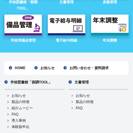
学校図書館「探調
文書管理
庶務管理
TOOL」
学校用備品管理
電子給与明細
年末調整
HOME
お知らせ
お問い合わせ・資料請求
学校図書館「探調TOOL」
文書管理
お知らせ
お知らせ
製品の特徴
製品の特徴
紹介ムービー
FAQ
FAQ
導入事例
体験版申込