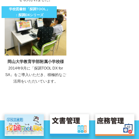
学校図書館「探調TOOL」
：探調DXシリーズ
岡山大学教育学部附属小学校様
2014年9月に「探調TOOL DX for
SA」をご導入いただき、積極的なご
活用をいただいています。